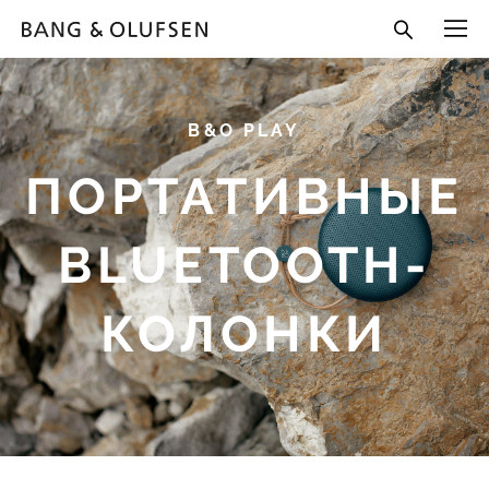
B&O PLAY
ПОРТАТИВНЫЕ
BLUETOOTH-
КОЛОНКИ