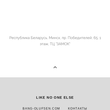
Республика Беларусь, Минск, пр. Победителей, 65, 1
этаж, ТЦ "ЗАМОК"
LIKE NO ONE ELSE
BANG-OLUFSEN.COM
КОНТАКТЫ