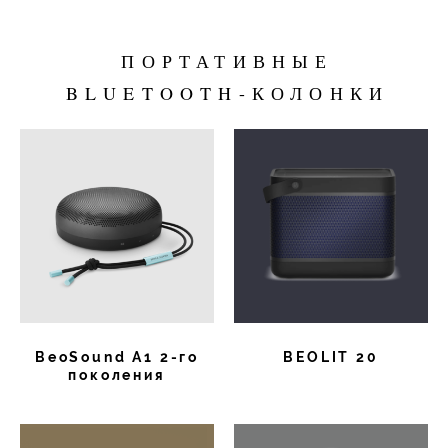
ПОРТАТИВНЫЕ
BLUETOOTH-КОЛОНКИ
BeoSound A1 2-го
BEOLIT 20
поколения