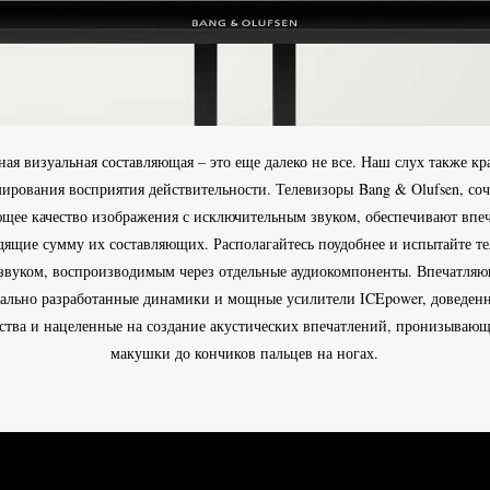
ая визуальная составляющая – это еще далеко не все. Наш слух также к
ирования восприятия действительности. Телевизоры Bang & Olufsen, со
щее качество изображения с исключительным звуком, обеспечивают впеч
дящие сумму их составляющих. Располагайтесь поудобнее и испытайте те
вуком, воспроизводимым через отдельные аудиокомпоненты. Впечатляю
ально разработанные динамики и мощные усилители ICEpower, доведен
ства и нацеленные на создание акустических впечатлений, пронизывающ
макушки до кончиков пальцев на ногах.